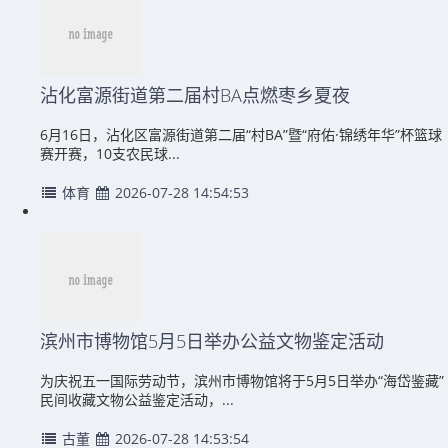
沾化富源街道第二届村BA点燃枣乡夏夜
6月16日，沾化区富源街道第二届“村BA”暨“府佑·锦绣年华”杯篮球
赛开赛，10支农民球...
体育
2026-07-28 14:54:53
滨州市博物馆5月5日举办公益文物鉴定活动
为庆祝五一国际劳动节，滨州市博物馆将于5月5日举办“海岱鉴藏”
民间收藏文物公益鉴定活动，...
古董
2026-07-28 14:53:54